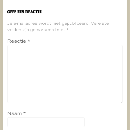
Geef een reactie
Je e-mailadres wordt niet gepubliceerd.
Vereiste
velden zijn gemarkeerd met
*
Reactie
*
Naam
*