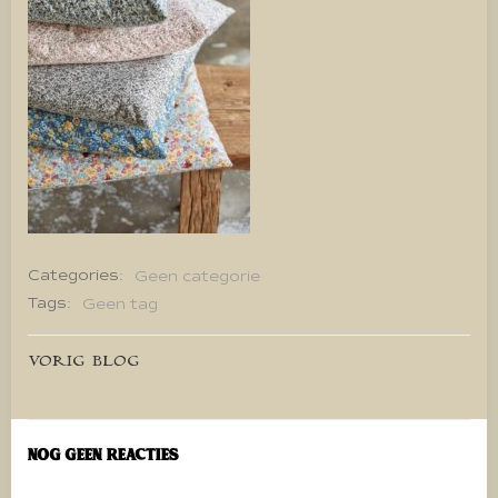
Categories:
Geen categorie
Tags:
Geen tag
Bericht
VORIG BLOG
navigatie
Nog geen reacties