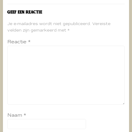
Geef een reactie
Je e-mailadres wordt niet gepubliceerd.
Vereiste
velden zijn gemarkeerd met
*
Reactie
*
Naam
*