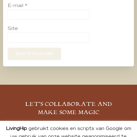
E-mail
*
Site
LET’S COLLABORATE AND
MAKE SOME MAGIC
MELD JE AAN
LivingHip
gebruikt cookies en scripts van Google om
uw gebruik van onze website geanonimiseerd te