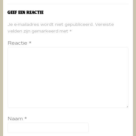
Geef een reactie
Je e-mailadres wordt niet gepubliceerd.
Vereiste
velden zijn gemarkeerd met
*
Reactie
*
Naam
*