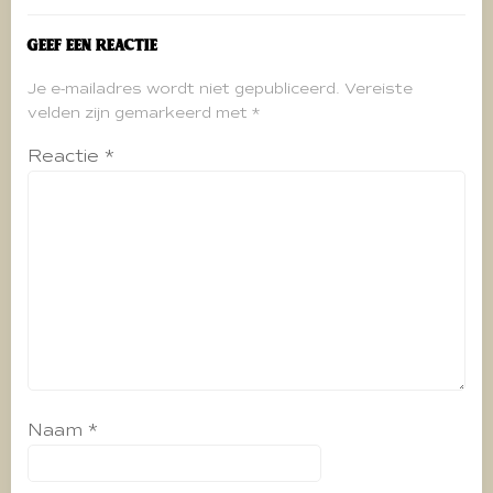
Geef een reactie
Je e-mailadres wordt niet gepubliceerd.
Vereiste
velden zijn gemarkeerd met
*
Reactie
*
Naam
*