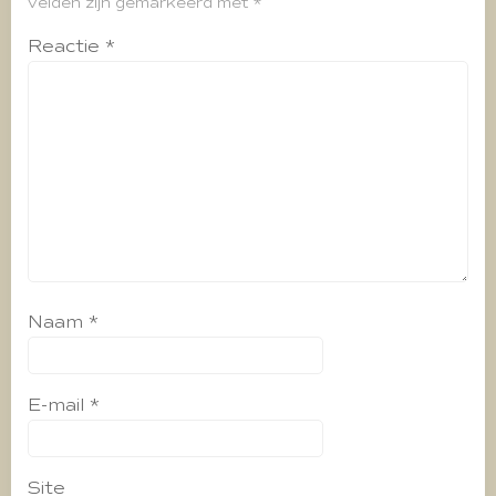
velden zijn gemarkeerd met
*
Reactie
*
Naam
*
E-mail
*
Site