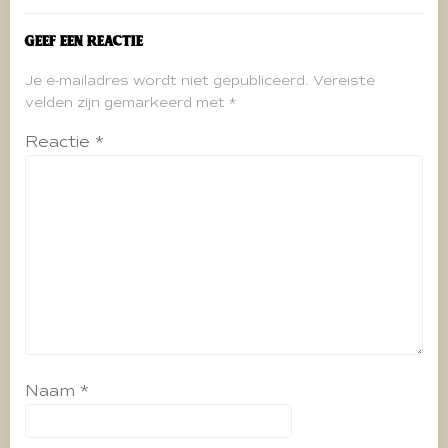
Geef een reactie
Je e-mailadres wordt niet gepubliceerd.
Vereiste
velden zijn gemarkeerd met
*
Reactie
*
Naam
*