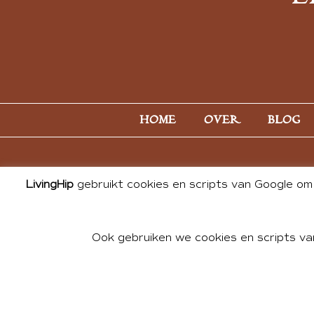
HOME
OVER
BLOG
LivingHip
gebruikt cookies en scripts van Google om 
Ook gebruiken we cookies en scripts va
© 2026 ALL PHOTOS & CONTE