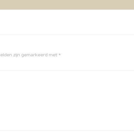
velden zijn gemarkeerd met
*