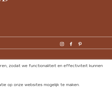
n, zodat we functionaliteit en effectiviteit kunnen
tie op onze websites mogelijk te maken.
DLEY
| WEBSITE BY
BUREAU 74