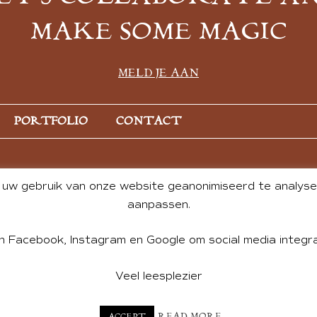
MAKE SOME MAGIC
MELD JE AAN
PORTFOLIO
CONTACT
uw gebruik van onze website geanonimiseerd te analysere
aanpassen.
n Facebook, Instagram en Google om social media integra
Veel leesplezier
NT BY ANDREA DE GROOT. WEBSITE DESIGN BY
CHARLOTTE HE
READ MORE
ACCEPT