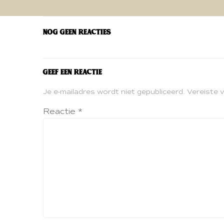
navigatie
Nog geen reacties
Geef een reactie
Je e-mailadres wordt niet gepubliceerd.
Vereiste 
Reactie
*