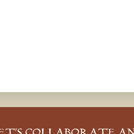
ET’S COLLABORATE A