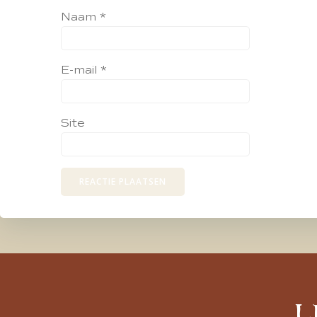
Naam
*
E-mail
*
Site
L