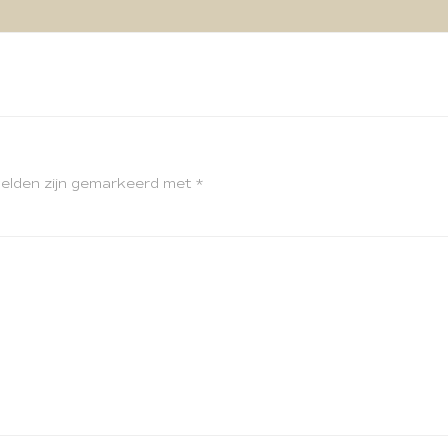
velden zijn gemarkeerd met
*