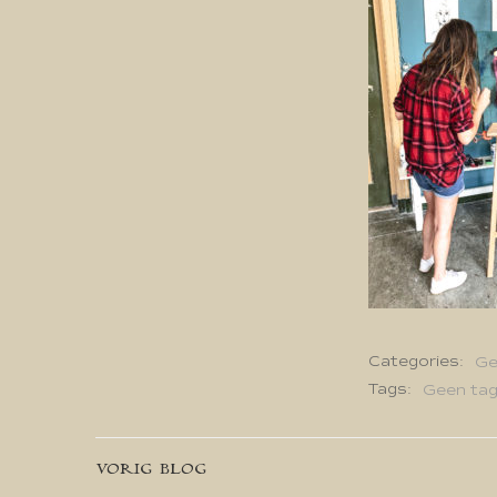
Categories:
Ge
Tags:
Geen ta
Bericht
VORIG BLOG