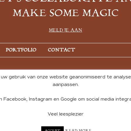
MAKE SOME MAGIC
MELD JE AAN
PORTFOLIO
CONTACT
uw gebruik van onze website geanonimiseerd te analysere
aanpassen.
n Facebook, Instagram en Google om social media integra
Veel leesplezier
NT BY ANDREA DE GROOT. WEBSITE DESIGN BY
CHARLOTTE HE
READ MORE
ACCEPT