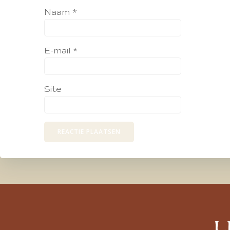
Naam
*
E-mail
*
Site
L