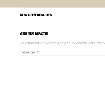
navigatie
Nog geen reacties
Geef een reactie
Je e-mailadres wordt niet gepubliceerd.
Vereiste 
Reactie
*