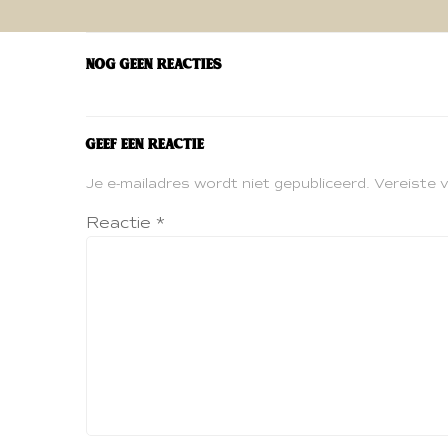
navigatie
Nog geen reacties
Geef een reactie
Je e-mailadres wordt niet gepubliceerd.
Vereiste 
Reactie
*