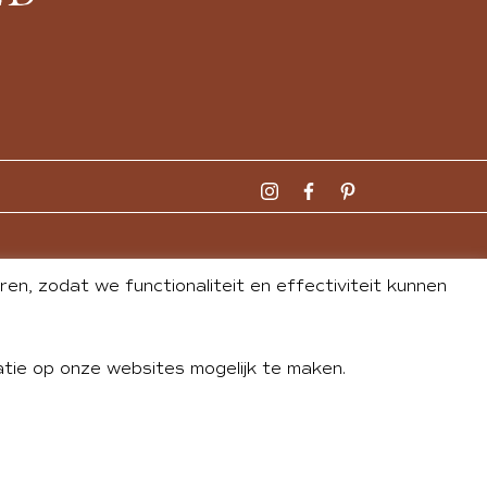
n, zodat we functionaliteit en effectiviteit kunnen
tie op onze websites mogelijk te maken.
DLEY
| WEBSITE BY
BUREAU 74