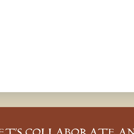
ET’S COLLABORATE A