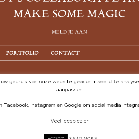
MAKE SOME MAGIC
MELD JE AAN
PORTFOLIO
CONTACT
uw gebruik van onze website geanonimiseerd te analysere
aanpassen.
n Facebook, Instagram en Google om social media integra
Veel leesplezier
NT BY ANDREA DE GROOT. WEBSITE DESIGN BY
CHARLOTTE HE
READ MORE
ACCEPT