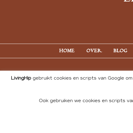
HOME
OVER
BLOG
LivingHip
gebruikt cookies en scripts van Google om 
Ook gebruiken we cookies en scripts va
© 2026 ALL PHOTOS & CONTE