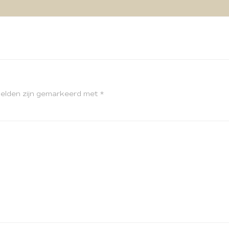
velden zijn gemarkeerd met
*