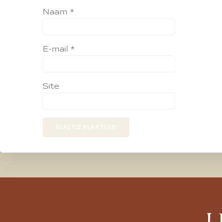
Naam
*
E-mail
*
Site
L