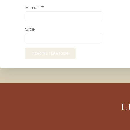
E-mail
*
Site
L