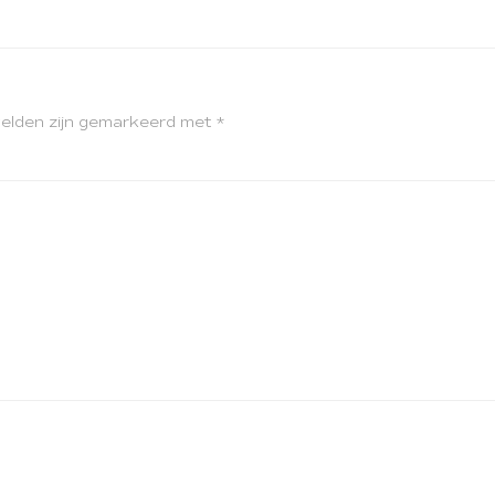
velden zijn gemarkeerd met
*