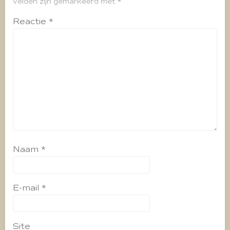
velden zijn gemarkeerd met
*
Reactie
*
Naam
*
E-mail
*
Site