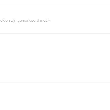
velden zijn gemarkeerd met
*