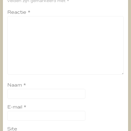
velden zijn gemarkeerd met
*
Reactie
*
Naam
*
E-mail
*
Site