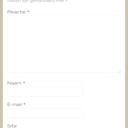
velden zijn gemarkeerd met
*
Reactie
*
Naam
*
E-mail
*
Site