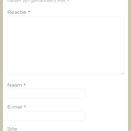
velden zijn gemarkeerd met
*
Reactie
*
Naam
*
E-mail
*
Site