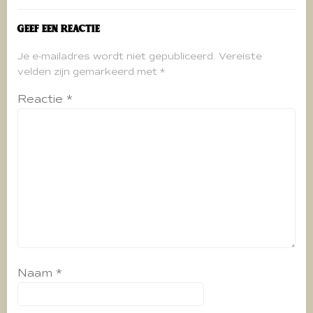
Geef een reactie
Je e-mailadres wordt niet gepubliceerd.
Vereiste
velden zijn gemarkeerd met
*
Reactie
*
Naam
*