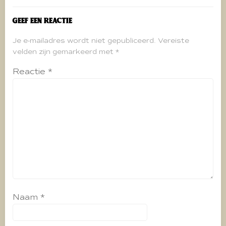
Geef een reactie
Je e-mailadres wordt niet gepubliceerd.
Vereiste
velden zijn gemarkeerd met
*
Reactie
*
Naam
*