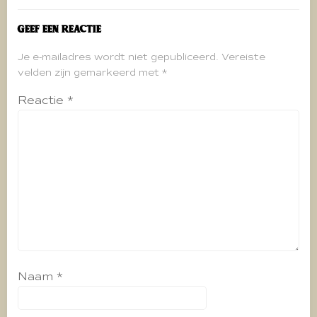
Geef een reactie
Je e-mailadres wordt niet gepubliceerd.
Vereiste
velden zijn gemarkeerd met
*
Reactie
*
Naam
*