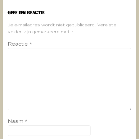
Geef een reactie
Je e-mailadres wordt niet gepubliceerd.
Vereiste
velden zijn gemarkeerd met
*
Reactie
*
Naam
*