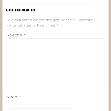
Geef een reactie
Je e-mailadres wordt niet gepubliceerd.
Vereiste
velden zijn gemarkeerd met
*
Reactie
*
Naam
*