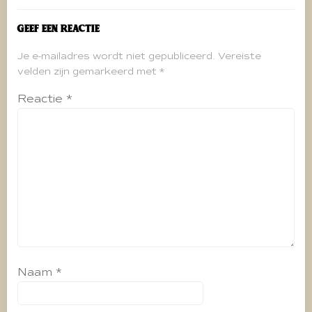
Geef een reactie
Je e-mailadres wordt niet gepubliceerd.
Vereiste
velden zijn gemarkeerd met
*
Reactie
*
Naam
*