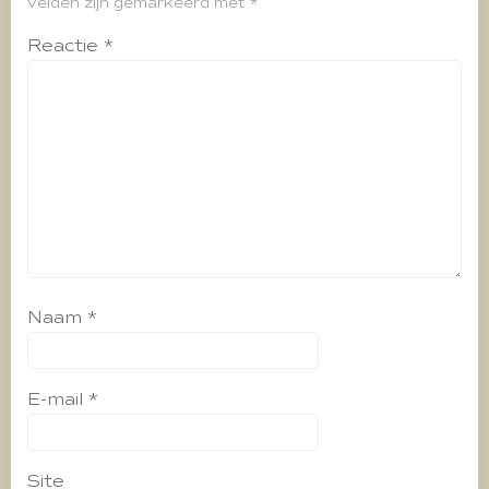
velden zijn gemarkeerd met
*
Reactie
*
Naam
*
E-mail
*
Site