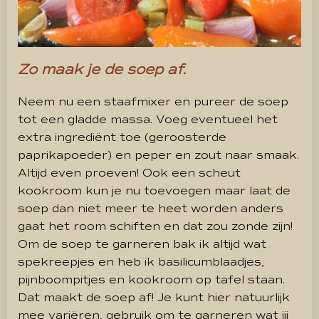
Zo maak je de soep af.
Neem nu een staafmixer en pureer de soep
tot een gladde massa. Voeg eventueel het
extra ingrediënt toe (geroosterde
paprikapoeder) en peper en zout naar smaak.
Altijd even proeven! Ook een scheut
kookroom kun je nu toevoegen maar laat de
soep dan niet meer te heet worden anders
gaat het room schiften en dat zou zonde zijn!
Om de soep te garneren bak ik altijd wat
spekreepjes en heb ik basilicumblaadjes,
pijnboompitjes en kookroom op tafel staan.
Dat maakt de soep af! Je kunt hier natuurlijk
mee variëren, gebruik om te garneren wat jij