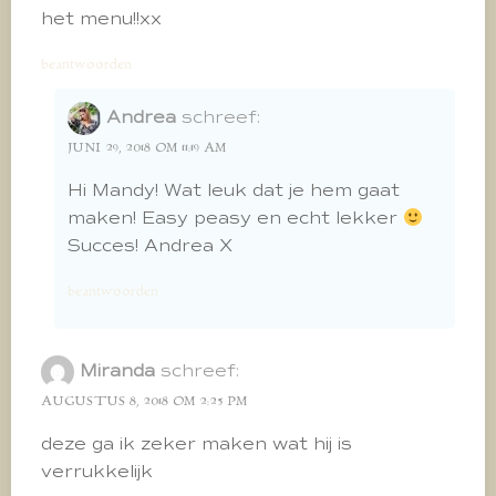
het menu!!xx
beantwoorden
Andrea
schreef:
JUNI 29, 2018 OM 11:19 AM
Hi Mandy! Wat leuk dat je hem gaat
maken! Easy peasy en echt lekker
Succes! Andrea X
beantwoorden
Miranda
schreef:
AUGUSTUS 8, 2018 OM 2:25 PM
deze ga ik zeker maken wat hij is
verrukkelijk