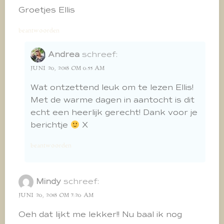
Groetjes Ellis
beantwoorden
Andrea
schreef:
JUNI 26, 2018 OM 6:55 AM
Wat ontzettend leuk om te lezen Ellis!
Met de warme dagen in aantocht is dit
echt een heerlijk gerecht! Dank voor je
berichtje
X
beantwoorden
Mindy
schreef:
JUNI 26, 2018 OM 7:26 AM
Oeh dat lijkt me lekker!! Nu baal ik nog