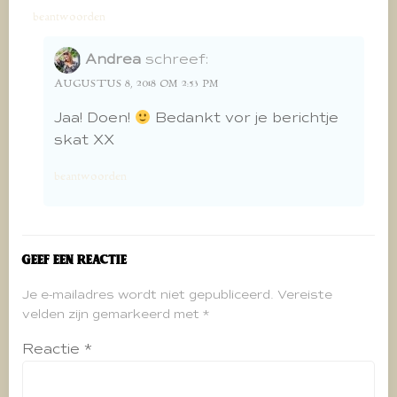
beantwoorden
Andrea
schreef:
AUGUSTUS 8, 2018 OM 2:53 PM
Jaa! Doen!
Bedankt vor je berichtje
skat XX
beantwoorden
Geef een reactie
Je e-mailadres wordt niet gepubliceerd.
Vereiste
velden zijn gemarkeerd met
*
Reactie
*