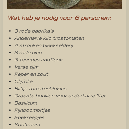
Wat heb je nodig voor 6 personen:
3 rode paprika’s
Anderhalve kilo trostomaten
4 stronken bleekselderij
3 rode uien
6 teentjes knoflook
Verse tijm
Peper en zout
Olijfolie
Blikje tomatenblokjes
Groente bouillon voor anderhalve liter
Basilicum
Pijnboompitjes
Spekreepjes
Kookroom