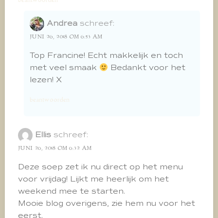
beantwoorden
Andrea
schreef:
JUNI 26, 2018 OM 6:53 AM
Top Francine! Echt makkelijk en toch
met veel smaak
Bedankt voor het
lezen! X
beantwoorden
Ellis
schreef:
JUNI 26, 2018 OM 6:32 AM
Deze soep zet ik nu direct op het menu
voor vrijdag! Lijkt me heerlijk om het
weekend mee te starten.
Mooie blog overigens, zie hem nu voor het
eerst.