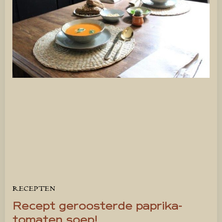
RECEPTEN
Recept geroosterde paprika-
tomaten soep!