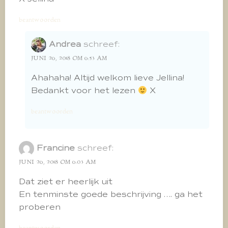
beantwoorden
Andrea
schreef:
JUNI 26, 2018 OM 6:53 AM
Ahahaha! Altijd welkom lieve Jellina!
Bedankt voor het lezen
X
beantwoorden
Francine
schreef:
JUNI 26, 2018 OM 6:03 AM
Dat ziet er heerlijk uit
En tenminste goede beschrijving …. ga het
proberen