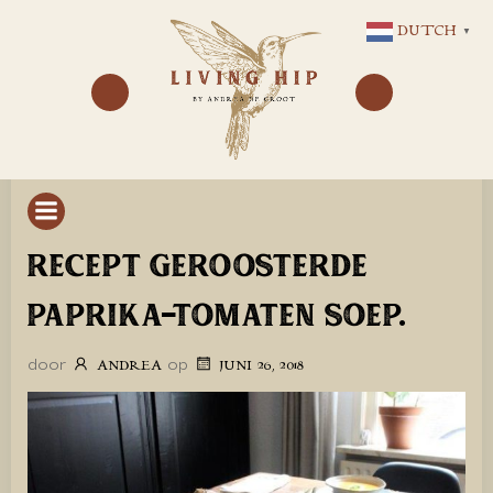
GA
DUTCH
▼
NAAR
DE
INHOUD
RECEPT GEROOSTERDE
PAPRIKA-TOMATEN SOEP.
door
op
ANDREA
JUNI 26, 2018