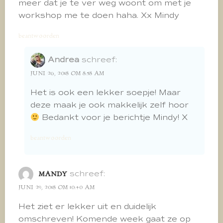
meer dat je te ver weg woont om met je
workshop me te doen haha. Xx Mindy
beantwoorden
Andrea
schreef:
JUNI 26, 2018 OM 8:58 AM
Het is ook een lekker soepje! Maar
deze maak je ook makkelijk zelf hoor
Bedankt voor je berichtje Mindy! X
beantwoorden
schreef:
MANDY
JUNI 29, 2018 OM 10:40 AM
Het ziet er lekker uit en duidelijk
omschreven! Komende week gaat ze op