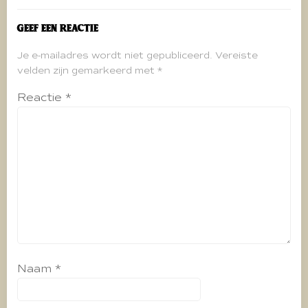
Geef een reactie
Je e-mailadres wordt niet gepubliceerd.
Vereiste
velden zijn gemarkeerd met
*
Reactie
*
Naam
*