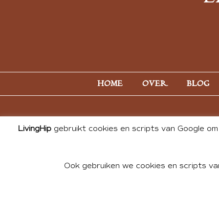
HOME
OVER
BLOG
LivingHip
gebruikt cookies en scripts van Google om 
Ook gebruiken we cookies en scripts va
© 2026 ALL PHOTOS & CONTE