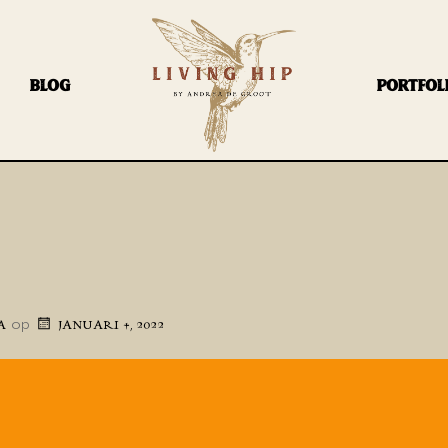
BLOG
PORTFOL
op
A
JANUARI 4, 2022