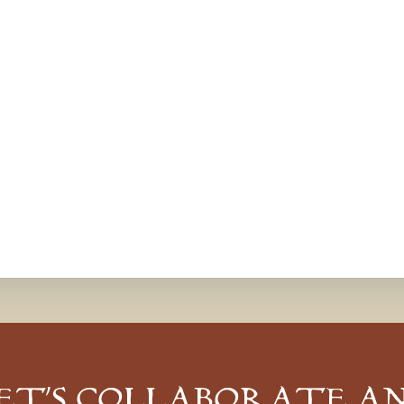
ET’S COLLABORATE A