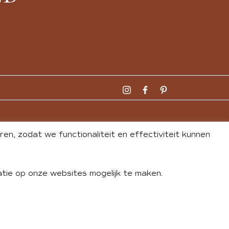
n, zodat we functionaliteit en effectiviteit kunnen
tie op onze websites mogelijk te maken.
DLEY
| WEBSITE BY
BUREAU 74