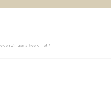
velden zijn gemarkeerd met
*