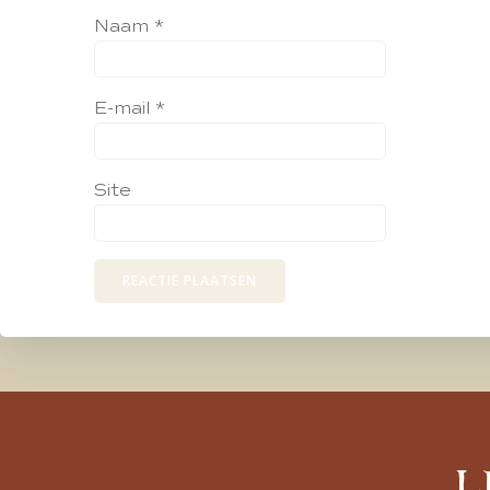
Naam
*
E-mail
*
Site
L