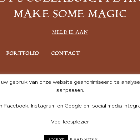
MAKE SOME MAGIC
MELD JE AAN
PORTFOLIO
CONTACT
uw gebruik van onze website geanonimiseerd te analysere
aanpassen.
n Facebook, Instagram en Google om social media integra
Veel leesplezier
NT BY ANDREA DE GROOT. WEBSITE DESIGN BY
CHARLOTTE HE
READ MORE
ACCEPT