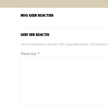
navigatie
Nog geen reacties
Geef een reactie
Je e-mailadres wordt niet gepubliceerd.
Vereiste 
Reactie
*