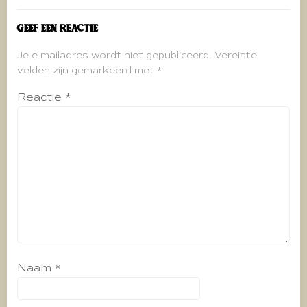
Geef een reactie
Je e-mailadres wordt niet gepubliceerd.
Vereiste
velden zijn gemarkeerd met
*
Reactie
*
Naam
*