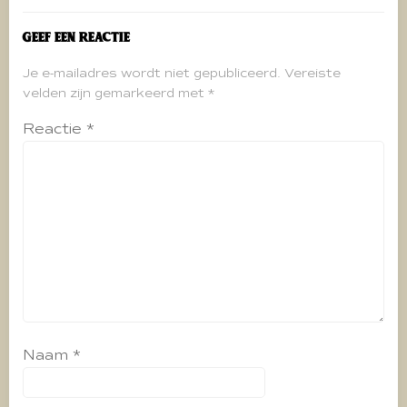
Geef een reactie
Je e-mailadres wordt niet gepubliceerd.
Vereiste
velden zijn gemarkeerd met
*
Reactie
*
Naam
*