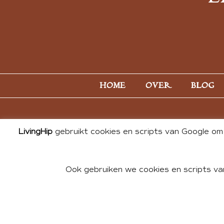
HOME
OVER
BLOG
LivingHip
gebruikt cookies en scripts van Google om 
Ook gebruiken we cookies en scripts va
© 2026 ALL PHOTOS & CONTE