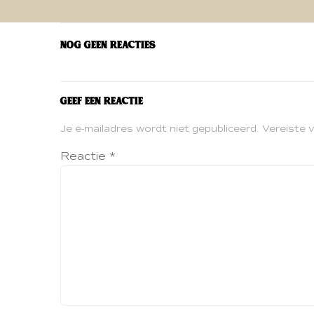
navigatie
Nog geen reacties
Geef een reactie
Je e-mailadres wordt niet gepubliceerd.
Vereiste 
Reactie
*