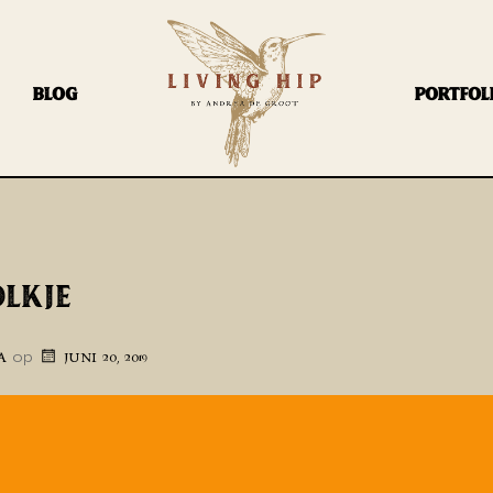
BLOG
PORTFOL
LKJE
op
A
JUNI 20, 2019