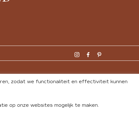
n, zodat we functionaliteit en effectiviteit kunnen
tie op onze websites mogelijk te maken.
DLEY
| WEBSITE BY
BUREAU 74