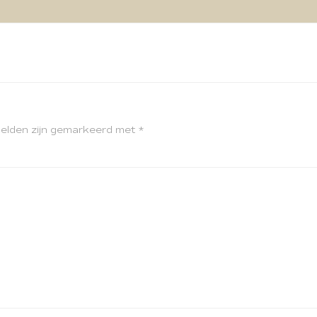
velden zijn gemarkeerd met
*