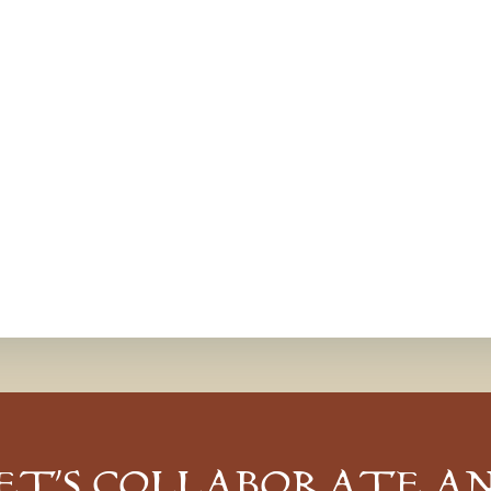
ET’S COLLABORATE A