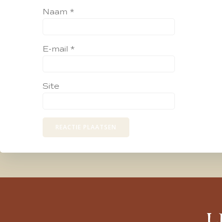
Naam
*
E-mail
*
Site
L