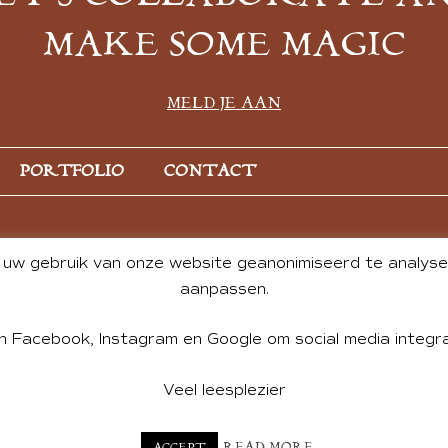
MAKE SOME MAGIC
MELD JE AAN
PORTFOLIO
CONTACT
uw gebruik van onze website geanonimiseerd te analysere
aanpassen.
n Facebook, Instagram en Google om social media integra
Veel leesplezier
NT BY ANDREA DE GROOT. WEBSITE DESIGN BY
CHARLOTTE HE
READ MORE
ACCEPT