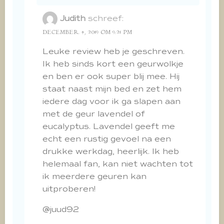
Judith
schreef:
DECEMBER 4, 2019 OM 9:21 PM
Leuke review heb je geschreven.
Ik heb sinds kort een geurwolkje
en ben er ook super blij mee. Hij
staat naast mijn bed en zet hem
iedere dag voor ik ga slapen aan
met de geur lavendel of
eucalyptus. Lavendel geeft me
echt een rustig gevoel na een
drukke werkdag, heerlijk. Ik heb
helemaal fan, kan niet wachten tot
ik meerdere geuren kan
uitproberen!
@juud92