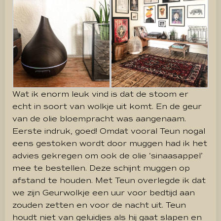
Wat ik enorm leuk vind is dat de stoom er
echt in soort van wolkje uit komt. En de geur
van de olie bloempracht was aangenaam.
Eerste indruk, goed! Omdat vooral Teun nogal
eens gestoken wordt door muggen had ik het
advies gekregen om ook de olie ‘sinaasappel’
mee te bestellen. Deze schijnt muggen op
afstand te houden. Met Teun overlegde ik dat
we zijn Geurwolkje een uur voor bedtijd aan
zouden zetten en voor de nacht uit. Teun
houdt niet van geluidjes als hij gaat slapen en