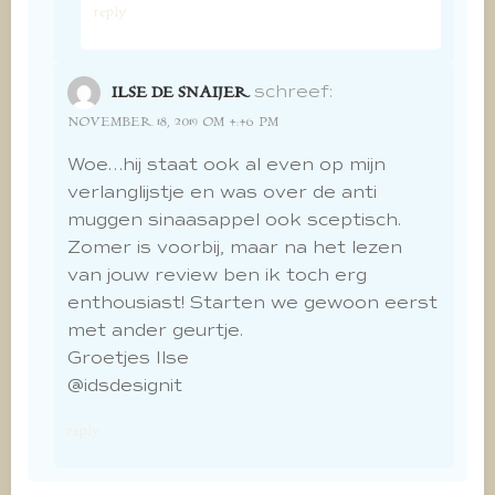
reply
schreef:
ILSE DE SNAIJER
NOVEMBER 18, 2019 OM 4:46 PM
Woe…hij staat ook al even op mijn
verlanglijstje en was over de anti
muggen sinaasappel ook sceptisch.
Zomer is voorbij, maar na het lezen
van jouw review ben ik toch erg
enthousiast! Starten we gewoon eerst
met ander geurtje.
Groetjes Ilse
@idsdesignit
reply