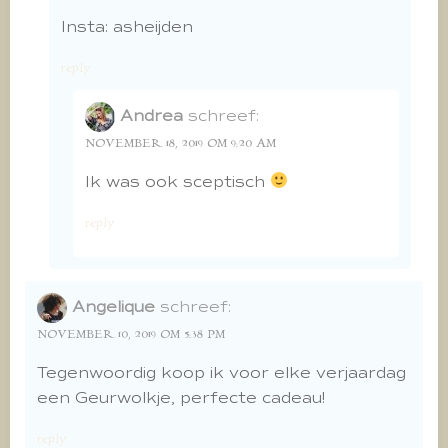
Insta: asheijden
reply
Andrea
schreef:
NOVEMBER 18, 2019 OM 9:20 AM
Ik was ook sceptisch
reply
Angelique
schreef:
NOVEMBER 10, 2019 OM 5:38 PM
Tegenwoordig koop ik voor elke verjaardag
een Geurwolkje, perfecte cadeau!
reply