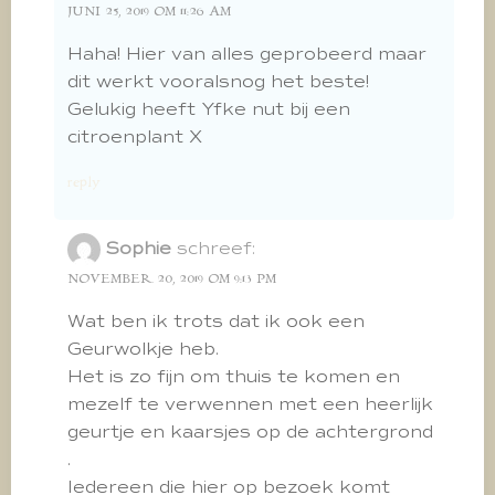
JUNI 25, 2019 OM 11:26 AM
Haha! Hier van alles geprobeerd maar
dit werkt vooralsnog het beste!
Gelukig heeft Yfke nut bij een
citroenplant X
reply
Sophie
schreef:
NOVEMBER 20, 2019 OM 9:13 PM
Wat ben ik trots dat ik ook een
Geurwolkje heb.
Het is zo fijn om thuis te komen en
mezelf te verwennen met een heerlijk
geurtje en kaarsjes op de achtergrond
.
Iedereen die hier op bezoek komt