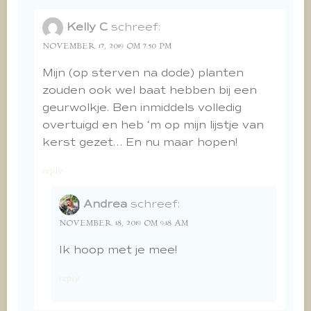
Kelly C
schreef:
NOVEMBER 17, 2019 OM 7:50 PM
Mijn (op sterven na dode) planten
zouden ook wel baat hebben bij een
geurwolkje. Ben inmiddels volledig
overtuigd en heb ‘m op mijn lijstje van
kerst gezet… En nu maar hopen!
reply
Andrea
schreef:
NOVEMBER 18, 2019 OM 9:18 AM
Ik hoop met je mee!
reply