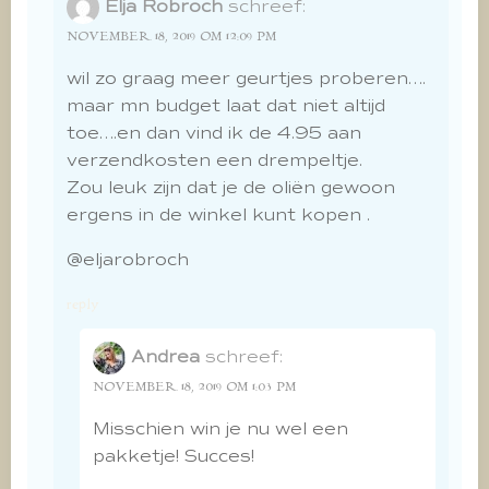
Elja Robroch
schreef:
NOVEMBER 18, 2019 OM 12:09 PM
wil zo graag meer geurtjes proberen….
maar mn budget laat dat niet altijd
toe….en dan vind ik de 4.95 aan
verzendkosten een drempeltje.
Zou leuk zijn dat je de oliën gewoon
ergens in de winkel kunt kopen .
@eljarobroch
reply
Andrea
schreef:
NOVEMBER 18, 2019 OM 1:03 PM
Misschien win je nu wel een
pakketje! Succes!