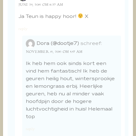
JUNI 25, 2019 OM 11:27 AM
Ja Teun is happy hoor!
X
reply
Dora (@dootje7)
schreef:
NOVEMBER 19, 2019 OM 5:57 AM
Ik heb hem ook sinds kort een
vind hem fantastisch! Ik heb de
geuren heilig hout, wintersprookje
en lemongrass erbij. Heerlijke
geuren, heb nu al minder vaak
hoofdpijn door de hogere
luchtvochtigheid in huis! Helemaal
top
reply