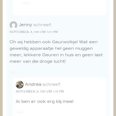
reply
Jenny
schreef:
NOVEMBER 8, 2019 OM 2:49 PM
Oh wij hebben ook Geurwolkje! Wat een
geweldig apparaatje he! geen muggen
meer, lekkere Geuren in huis en geen last
meer van die droge lucht!
reply
Andrea
schreef:
NOVEMBER 8, 2019 OM 3:25 PM
Ik ben er ook erg blij mee!
reply