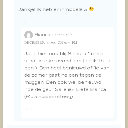
Dankje! Ik heb er inmiddels 3
reply
Bianca
schreef:
DECEMBER 4, 2019 OM 6:43 PM
Jaaa, hier ook blij! Sinds ik ‘m heb
staat ie elke avond aan (als ik thuis
ben ). Ben heel benieuwd of ‘ie van
de zomer gaat helpen tegen de
muggen! Ben ook wel benieuwd
hoe de geur Salie is? Liefs Bianca
(@biancaaversteeg)
reply