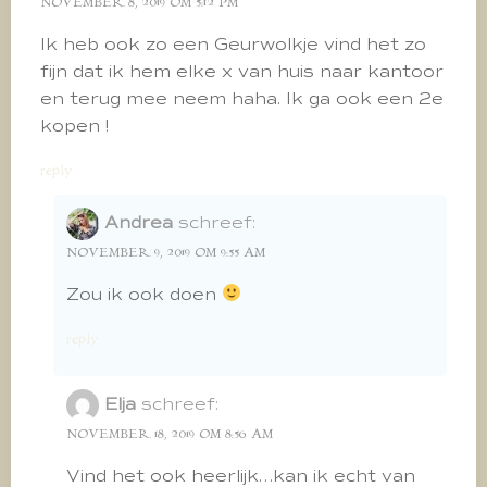
NOVEMBER 8, 2019 OM 5:12 PM
Ik heb ook zo een Geurwolkje vind het zo
fijn dat ik hem elke x van huis naar kantoor
en terug mee neem haha. Ik ga ook een 2e
kopen !
reply
Andrea
schreef:
NOVEMBER 9, 2019 OM 9:55 AM
Zou ik ook doen
reply
Elja
schreef:
NOVEMBER 18, 2019 OM 8:56 AM
Vind het ook heerlijk…kan ik echt van