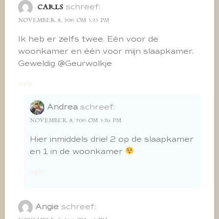
schreef:
CARLS
NOVEMBER 8, 2019 OM 3:23 PM
Ik heb er zelfs twee. Eén voor de
woonkamer en één voor mijn slaapkamer.
Geweldig @Geurwolkje
reply
Andrea
schreef:
NOVEMBER 8, 2019 OM 3:26 PM
Hier inmiddels drie! 2 op de slaapkamer
en 1 in de woonkamer
reply
Angie
schreef: