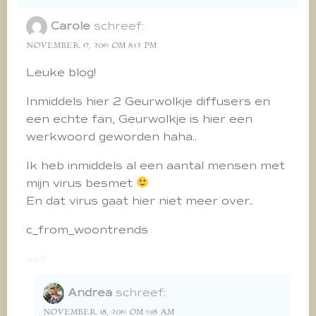
Carole
schreef:
NOVEMBER 17, 2019 OM 8:12 PM
Leuke blog!
Inmiddels hier 2 Geurwolkje diffusers en
een echte fan, Geurwolkje is hier een
werkwoord geworden haha..
Ik heb inmiddels al een aantal mensen met
mijn virus besmet
En dat virus gaat hier niet meer over..
c_from_woontrends
reply
Andrea
schreef:
NOVEMBER 18, 2019 OM 9:18 AM