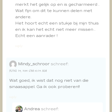
merkt het gelijk op en is gecharmeerd .
Wat fijn om dit te kunnen delen met
andere.
Het hoort echt een stukje bij mijn thuis
en ik kan het echt niet meer missen .
Echt een aanrader !
reply
Mindy_schroor
schreef:
JUNI 25, 2019 OM 10:25 AM
Wat goed, ik wist dat nog niet van die
sinaasappel. Ga ik ook proberen!!
reply
Andrea
schreef: