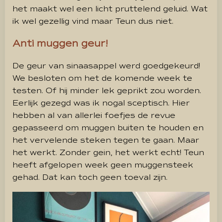
het maakt wel een licht pruttelend geluid. Wat
ik wel gezellig vind maar Teun dus niet.
Anti muggen geur!
De geur van sinaasappel werd goedgekeurd!
We besloten om het de komende week te
testen. Of hij minder lek geprikt zou worden.
Eerlijk gezegd was ik nogal sceptisch. Hier
hebben al van allerlei foefjes de revue
gepasseerd om muggen buiten te houden en
het vervelende steken tegen te gaan. Maar
het werkt. Zonder gein, het werkt echt! Teun
heeft afgelopen week geen muggensteek
gehad. Dat kan toch geen toeval zijn.