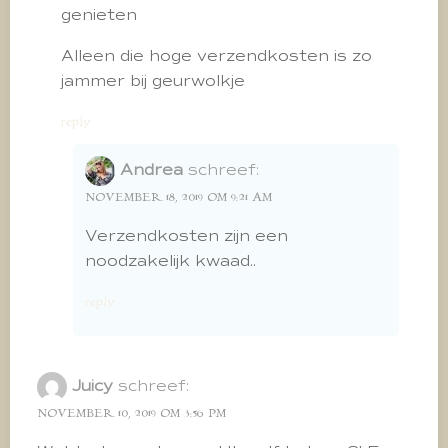
genieten
Alleen die hoge verzendkosten is zo
jammer bij geurwolkje
reply
Andrea
schreef:
NOVEMBER 18, 2019 OM 9:21 AM
Verzendkosten zijn een
noodzakelijk kwaad..
reply
Juicy
schreef:
NOVEMBER 10, 2019 OM 3:56 PM