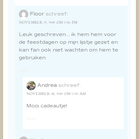
Floor
schreef:
NOVEMBER 17, 2019 OM 9:26 PM
Leuk geschreven… ik hem hem voor
de feestdagen op mijn lijstje gezet en
kan fan ook niet wachten om hem te
gebruiken
reply
Andrea
schreef:
NOVEMBER 18, 2019 OM 9:20 AM
Mooi cadeautje!
reply