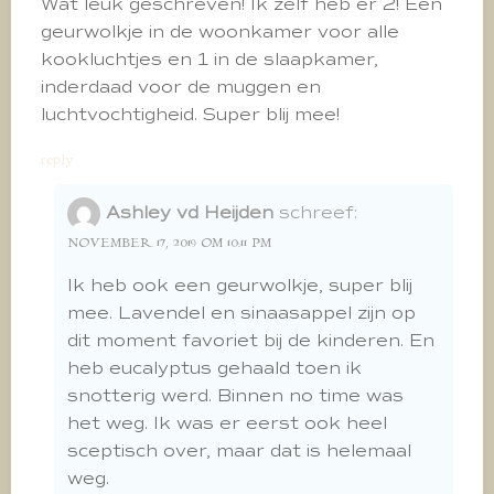
Wat leuk geschreven! Ik zelf heb er 2! Een
geurwolkje in de woonkamer voor alle
kookluchtjes en 1 in de slaapkamer,
inderdaad voor de muggen en
luchtvochtigheid. Super blij mee!
reply
Ashley vd Heijden
schreef:
NOVEMBER 17, 2019 OM 10:11 PM
Ik heb ook een geurwolkje, super blij
mee. Lavendel en sinaasappel zijn op
dit moment favoriet bij de kinderen. En
heb eucalyptus gehaald toen ik
snotterig werd. Binnen no time was
het weg. Ik was er eerst ook heel
sceptisch over, maar dat is helemaal
weg.