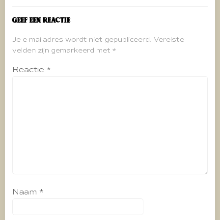
Geef een reactie
Je e-mailadres wordt niet gepubliceerd.
Vereiste
velden zijn gemarkeerd met
*
Reactie
*
Naam
*