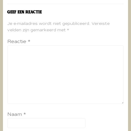
Geef een reactie
Je e-mailadres wordt niet gepubliceerd.
Vereiste
velden zijn gemarkeerd met
*
Reactie
*
Naam
*