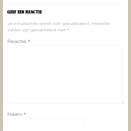
Geef een reactie
Je e-mailadres wordt niet gepubliceerd.
Vereiste
velden zijn gemarkeerd met
*
Reactie
*
Naam
*