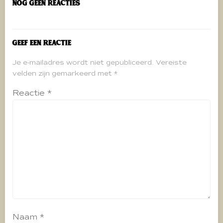
Nog geen reacties
Geef een reactie
Je e-mailadres wordt niet gepubliceerd.
Vereiste
velden zijn gemarkeerd met
*
Reactie
*
Naam
*