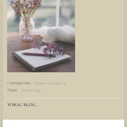
Categories:
Geen categorie
Tags:
Geen tag
Bericht
VORIG BLOG
navigatie