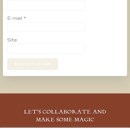
E-mail
*
Site
LET’S COLLABORATE AND
MAKE SOME MAGIC