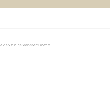
velden zijn gemarkeerd met
*