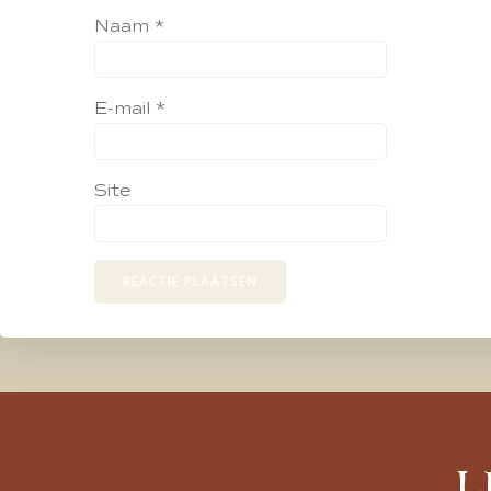
Naam
*
E-mail
*
Site
L