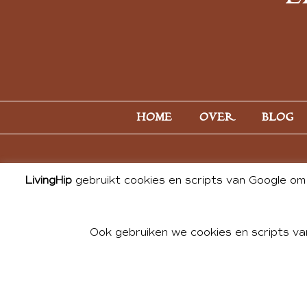
HOME
OVER
BLOG
LivingHip
gebruikt cookies en scripts van Google om 
Ook gebruiken we cookies en scripts va
© 2026 ALL PHOTOS & CONTE