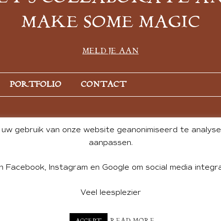
MAKE SOME MAGIC
MELD JE AAN
PORTFOLIO
CONTACT
uw gebruik van onze website geanonimiseerd te analysere
aanpassen.
n Facebook, Instagram en Google om social media integra
Veel leesplezier
NT BY ANDREA DE GROOT. WEBSITE DESIGN BY
CHARLOTTE HE
READ MORE
ACCEPT