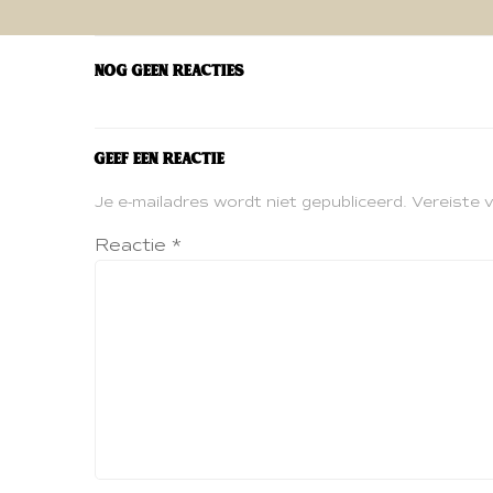
navigatie
Nog geen reacties
Geef een reactie
Je e-mailadres wordt niet gepubliceerd.
Vereiste 
Reactie
*