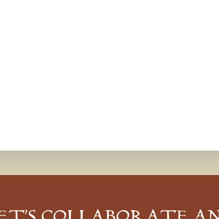
ET’S COLLABORATE A