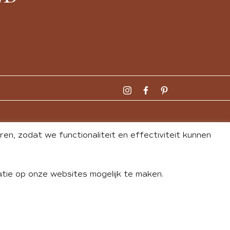
n, zodat we functionaliteit en effectiviteit kunnen
tie op onze websites mogelijk te maken.
DLEY
| WEBSITE BY
BUREAU 74