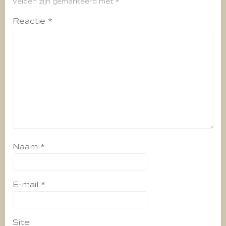
velden zijn gemarkeerd met
*
Reactie
*
Naam
*
E-mail
*
Site