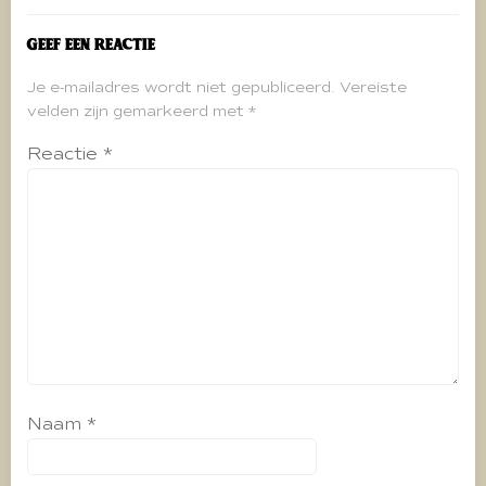
Geef een reactie
Je e-mailadres wordt niet gepubliceerd.
Vereiste
velden zijn gemarkeerd met
*
Reactie
*
Naam
*