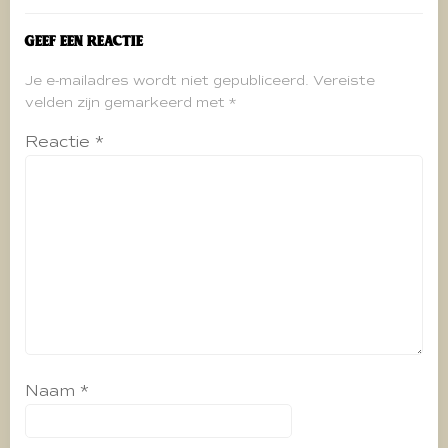
Geef een reactie
Je e-mailadres wordt niet gepubliceerd.
Vereiste
velden zijn gemarkeerd met
*
Reactie
*
Naam
*