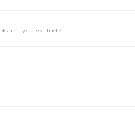
velden zijn gemarkeerd met
*