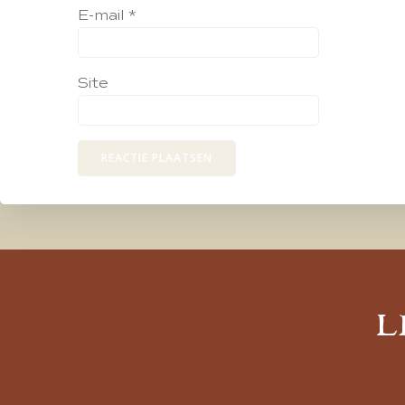
E-mail
*
Site
L