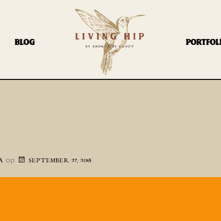
BLOG
PORTFOL
op
A
SEPTEMBER 27, 2018