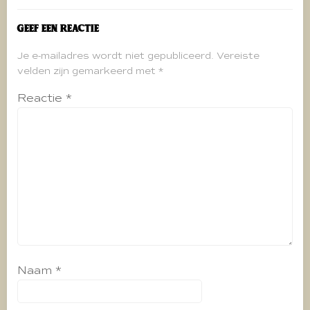
Geef een reactie
Je e-mailadres wordt niet gepubliceerd.
Vereiste
velden zijn gemarkeerd met
*
Reactie
*
Naam
*