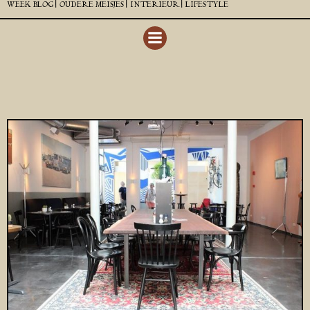
WEEK BLOG |
OUDERE MEISJES |
INTERIEUR |
LIFESTYLE