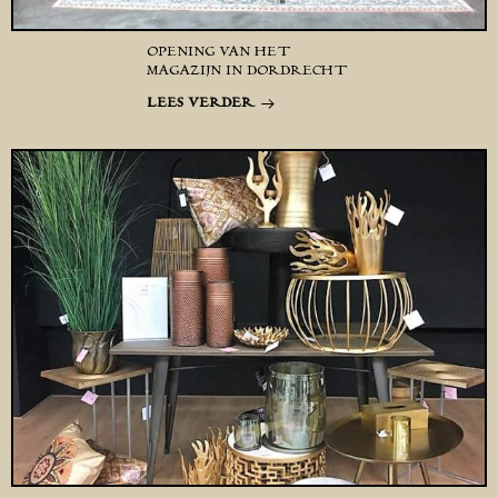
OPENING VAN HET
MAGAZIJN IN DORDRECHT
LEES VERDER