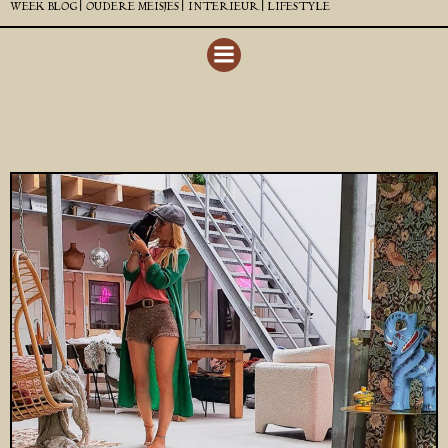
WEEK BLOG |
OUDERE MEISJES |
INTERIEUR |
LIFESTYLE