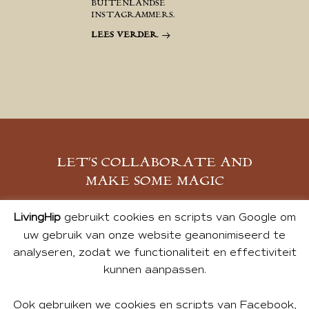
BUITENLANDSE
INSTAGRAMMERS.
LEES VERDER
LET’S COLLABORATE AND
MAKE SOME MAGIC
MELD JE AAN
LivingHip
gebruikt cookies en scripts van Google om
uw gebruik van onze website geanonimiseerd te
analyseren, zodat we functionaliteit en effectiviteit
kunnen aanpassen.
Ook gebruiken we cookies en scripts van Facebook,