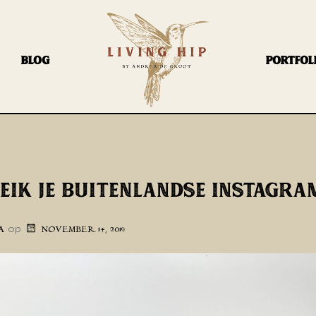
BLOG
PORTFOL
EIK JE BUITENLANDSE INSTAGR
op
A
NOVEMBER 14, 2019