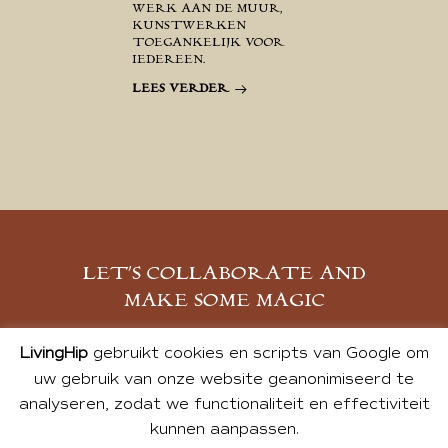
WERK AAN DE MUUR,
KUNSTWERKEN
TOEGANKELIJK VOOR
IEDEREEN.
LEES VERDER
LET’S COLLABORATE AND
MAKE SOME MAGIC
MELD JE AAN
LivingHip
gebruikt cookies en scripts van Google om
uw gebruik van onze website geanonimiseerd te
analyseren, zodat we functionaliteit en effectiviteit
kunnen aanpassen.