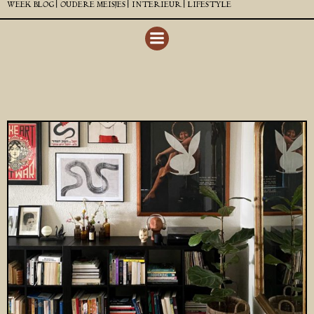
WEEK BLOG |
OUDERE MEISJES |
INTERIEUR |
LIFESTYLE