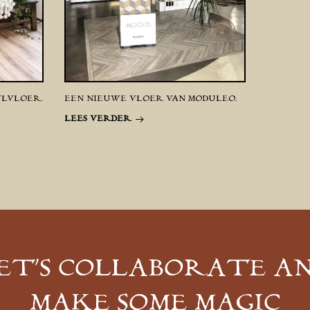
YLVLOER.
EEN NIEUWE VLOER VAN MODULEO.
LEES VERDER
ET’S COLLABORATE A
MAKE SOME MAGIC