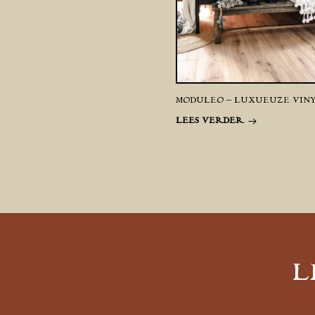
MODULEO – LUXUEUZE VIN
LEES VERDER
L