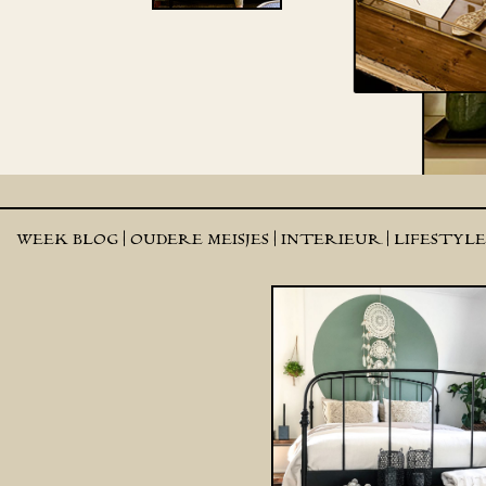
WEEK BLOG |
OUDERE MEISJES |
INTERIEUR |
LIFESTYL