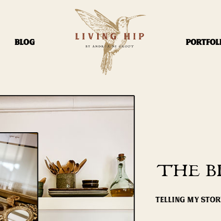
BLOG
PORTFOL
THE B
TELLING MY STO