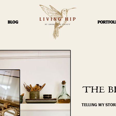
BLOG
PORTFOL
THE B
TELLING MY STO