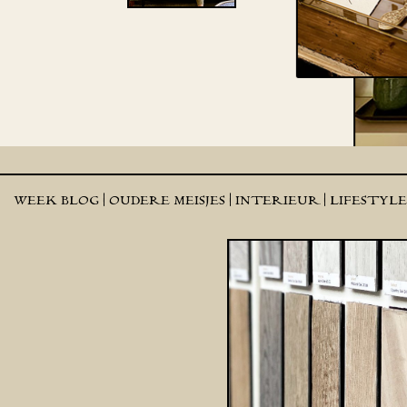
WEEK BLOG |
OUDERE MEISJES |
INTERIEUR |
LIFESTYL