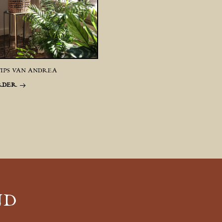
TIPS VAN ANDREA
RDER
ND