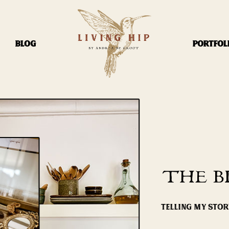
BLOG
PORTFOL
THE B
TELLING MY STO