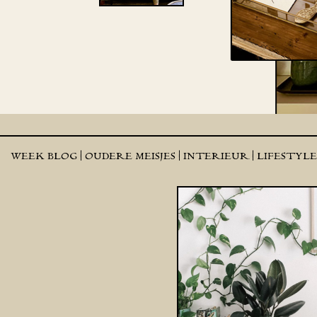
WEEK BLOG |
OUDERE MEISJES |
INTERIEUR |
LIFESTYL