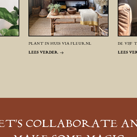
PLANT IN HUIS VIA FLEUR.NL
DE VIJF 
LEES VERDER
LEES VE
ET’S COLLABORATE A