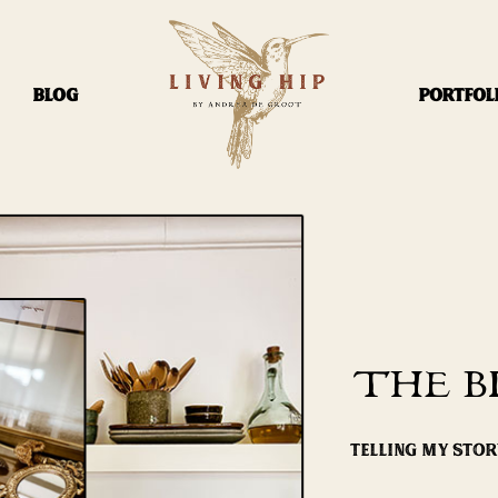
BLOG
PORTFOL
THE B
TELLING MY STO