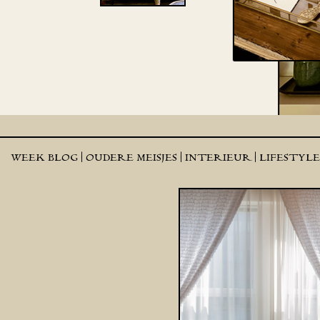
WEEK BLOG |
OUDERE MEISJES |
INTERIEUR |
LIFESTYL