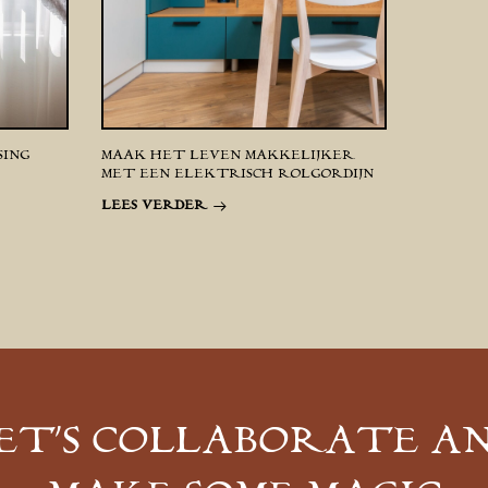
SING
MAAK HET LEVEN MAKKELIJKER
MET EEN ELEKTRISCH ROLGORDIJN
LEES VERDER
ET’S COLLABORATE A