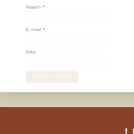
Naam
*
E-mail
*
Site
L