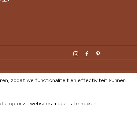
n, zodat we functionaliteit en effectiviteit kunnen
tie op onze websites mogelijk te maken.
DLEY
| WEBSITE BY
BUREAU 74