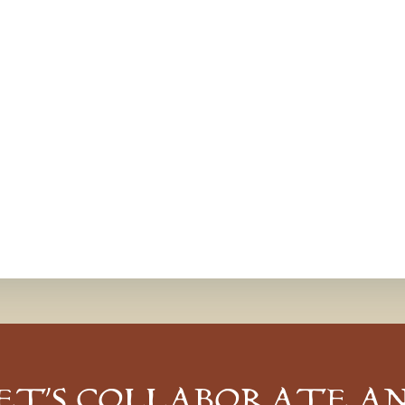
ET’S COLLABORATE A