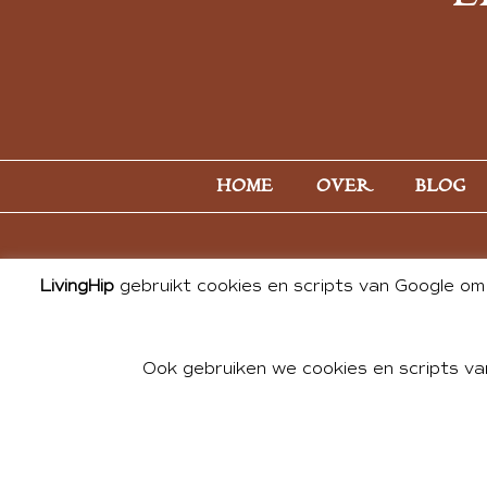
HOME
OVER
BLOG
LivingHip
gebruikt cookies en scripts van Google om 
Ook gebruiken we cookies en scripts va
© 2026 ALL PHOTOS & CONTE