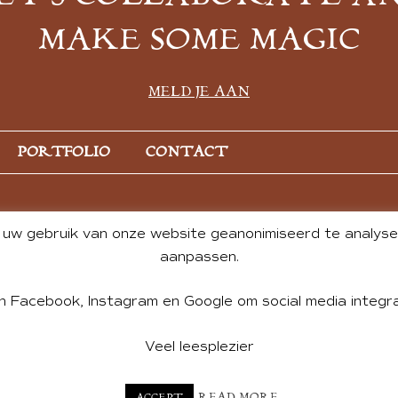
MAKE SOME MAGIC
MELD JE AAN
PORTFOLIO
CONTACT
uw gebruik van onze website geanonimiseerd te analysere
aanpassen.
n Facebook, Instagram en Google om social media integra
Veel leesplezier
NT BY ANDREA DE GROOT. WEBSITE DESIGN BY
CHARLOTTE HE
READ MORE
ACCEPT