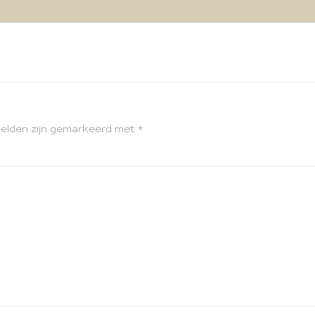
velden zijn gemarkeerd met
*