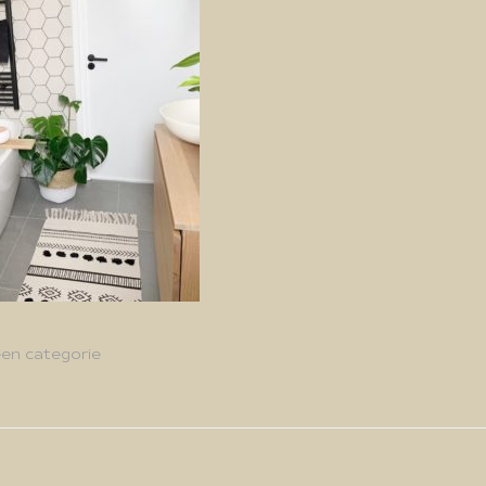
en categorie
g