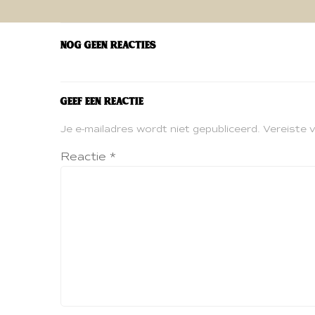
navigatie
Nog geen reacties
Geef een reactie
Je e-mailadres wordt niet gepubliceerd.
Vereiste 
Reactie
*