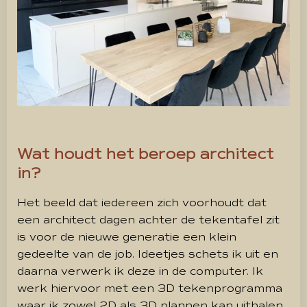
Wat houdt het beroep architect
in?
Het beeld dat iedereen zich voorhoudt dat
een architect dagen achter de tekentafel zit
is voor de nieuwe generatie een klein
gedeelte van de job. Ideetjes schets ik uit en
daarna verwerk ik deze in de computer. Ik
werk hiervoor met een 3D tekenprogramma
waar ik zowel 2D als 3D plannen kan uithalen