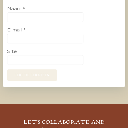
Naam
*
E-mail
*
Site
LET’S COLLABORATE AND