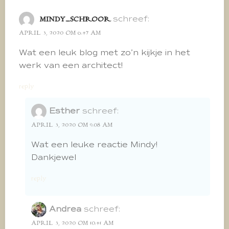
schreef:
MINDY_SCHROOR
APRIL 3, 2020 OM 6:47 AM
Wat een leuk blog met zo’n kijkje in het
werk van een architect!
reply
Esther
schreef:
APRIL 3, 2020 OM 9:08 AM
Wat een leuke reactie Mindy!
Dankjewel
reply
Andrea
schreef:
APRIL 3, 2020 OM 10:41 AM