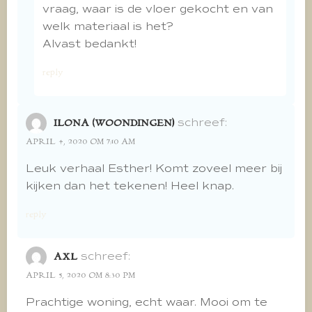
vraag, waar is de vloer gekocht en van
welk materiaal is het?
Alvast bedankt!
reply
schreef:
ILONA (WOONDINGEN)
APRIL 4, 2020 OM 7:10 AM
Leuk verhaal Esther! Komt zoveel meer bij
kijken dan het tekenen! Heel knap.
reply
schreef:
AXL
APRIL 5, 2020 OM 8:30 PM
Prachtige woning, echt waar. Mooi om te