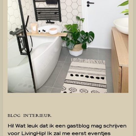
BLOG
INTERIEUR
Hi! Wat leuk dat ik een gastblog mag schrijven
voor LivingHip! Ik zal me eerst eventjes