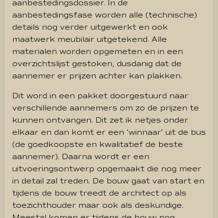
aanbestedingsdossier. In de
aanbestedingsfase worden alle (technische)
details nog verder uitgewerkt en ook
maatwerk meubilair uitgetekend. Alle
materialen worden opgemeten en in een
overzichtslijst gestoken, dusdanig dat de
aannemer er prijzen achter kan plakken.
Dit word in een pakket doorgestuurd naar
verschillende aannemers om zo de prijzen te
kunnen ontvangen. Dit zet ik netjes onder
elkaar en dan komt er een ‘winnaar’ uit de bus
(de goedkoopste en kwalitatief de beste
aannemer). Daarna wordt er een
uitvoeringsontwerp opgemaakt die nog meer
in detail zal treden. De bouw gaat van start en
tijdens de bouw treedt de architect op als
toezichthouder maar ook als deskundige.
Meestal komen er tijdens de bouw nog