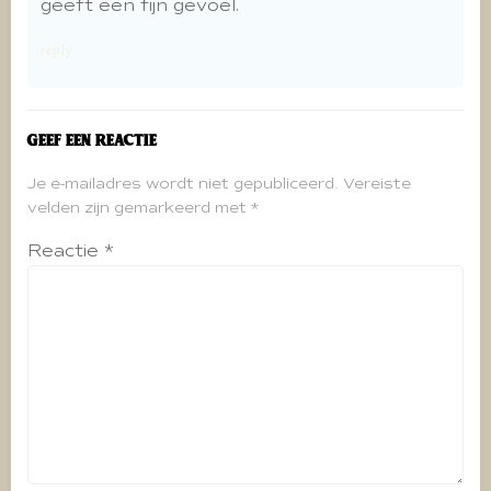
geeft een fijn gevoel.
reply
Geef een reactie
Je e-mailadres wordt niet gepubliceerd.
Vereiste
velden zijn gemarkeerd met
*
Reactie
*