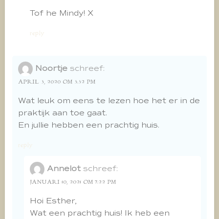
Tof he Mindy! X
reply
Noortje
schreef:
APRIL 3, 2020 OM 3:32 PM
Wat leuk om eens te lezen hoe het er in de
praktijk aan toe gaat.
En jullie hebben een prachtig huis.
reply
Annelot
schreef:
JANUARI 10, 2021 OM 7:22 PM
Hoi Esther,
Wat een prachtig huis! Ik heb een