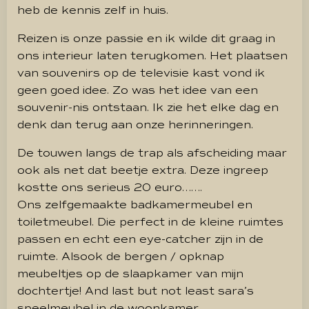
heb de kennis zelf in huis.
Reizen is onze passie en ik wilde dit graag in
ons interieur laten terugkomen. Het plaatsen
van souvenirs op de televisie kast vond ik
geen goed idee. Zo was het idee van een
souvenir-nis ontstaan. Ik zie het elke dag en
denk dan terug aan onze herinneringen.
De touwen langs de trap als afscheiding maar
ook als net dat beetje extra. Deze ingreep
kostte ons serieus 20 euro…….
Ons zelfgemaakte badkamermeubel en
toiletmeubel. Die perfect in de kleine ruimtes
passen en echt een eye-catcher zijn in de
ruimte. Alsook de bergen / opknap
meubeltjes op de slaapkamer van mijn
dochtertje! And last but not least sara’s
speelmeubel in de woonkamer.