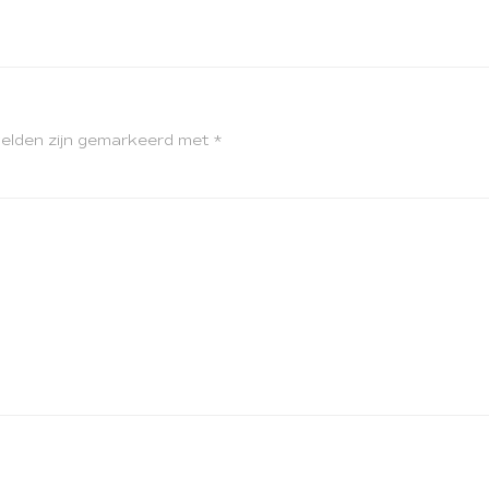
velden zijn gemarkeerd met
*