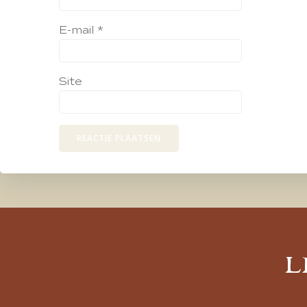
E-mail
*
Site
L