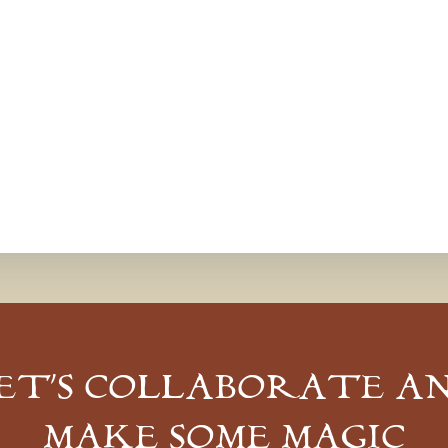
ET’S COLLABORATE A
MAKE SOME MAGIC