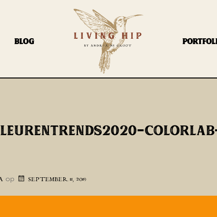
BLOG
PORTFOL
KLEURENTRENDS2020-COLORLAB
op
A
SEPTEMBER 11, 2019